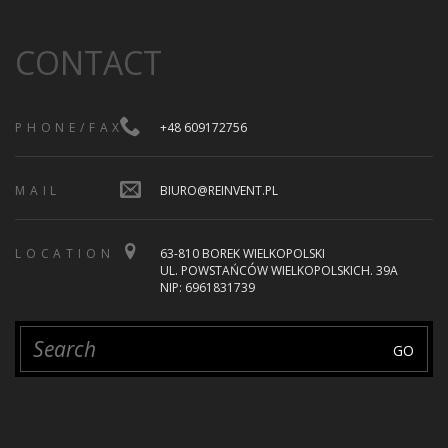
CONTACT
PHONE/FAX
+48 609172756
MAIL
BIURO@REINVENT.PL
LOCATION
63-810 BOREK WIELKOPOLSKI
UL. POWSTAŃCÓW WIELKOPOLSKICH. 39A
NIP: 6961831739